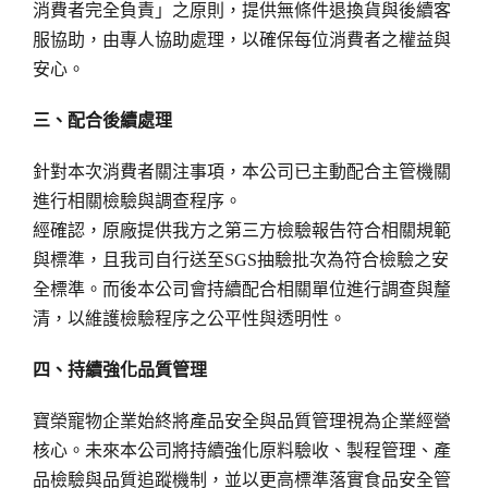
消費者完全負責」之原則，提供無條件退換貨與後續客
服協助，由專人協助處理，以確保每位消費者之權益與
安心。
三、配合後續處理
針對本次消費者關注事項，本公司已主動配合主管機關
進行相關檢驗與調查程序。
經確認，原廠提供我方之第三方檢驗報告符合相關規範
與標準，且我司自行送至SGS抽驗批次為符合檢驗之安
全標準。而後本公司會持續配合相關單位進行調查與釐
清，以維護檢驗程序之公平性與透明性。
四、持續強化品質管理
寶榮寵物企業始終將產品安全與品質管理視為企業經營
核心。未來本公司將持續強化原料驗收、製程管理、產
品檢驗與品質追蹤機制，並以更高標準落實食品安全管