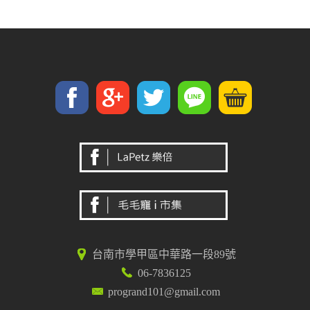
台南市學甲區中華路一段89號
06-7836125
progrand101@gmail.com