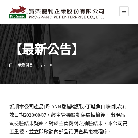
【最新公告】
最新消息
0
近期本公司產品[丹DAN愛貓罐頭沙丁鮭魚口味]批次有
效日期2028/08/07，經主管機關動保處抽檢後，出現品
質檢驗結果疑慮。對於主管機關之抽驗結果，本公司高
度重視，並立即啟動內部品質調查與複檢程序。