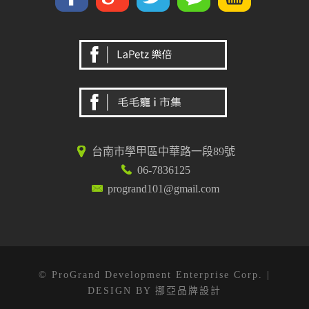
台南市學甲區中華路一段89號
06-7836125
progrand101@gmail.com
© ProGrand Development Enterprise Corp. |
DESIGN BY
挪亞品牌設計