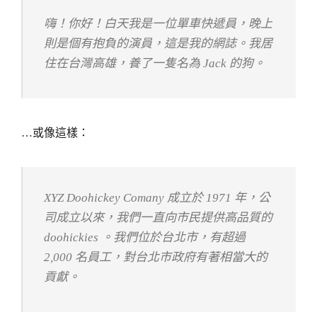
嗨！你好！白天我是一位單車快遞員，晚上
則是個有抱負的演員，這是我的網誌。我居
住在台灣高雄，養了一隻名為 Jack 的狗。
…或像這樣：
XYZ Doohickey Comany 成立於 1971 年，公
司成立以來，我們一直向市民提供高品質的
doohickies 。我們位於台北市，有超過
2,000 名員工，對台北市政府有著相當大的
貢獻。