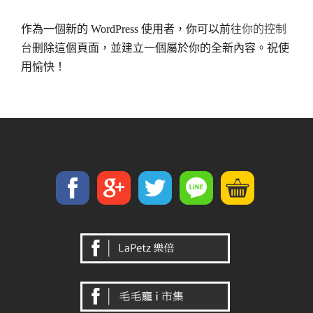
作為一個新的 WordPress 使用者，你可以前往
你的控制
台
刪除這個頁面，並建立一個屬於你的全新內容。祝使
用愉快！