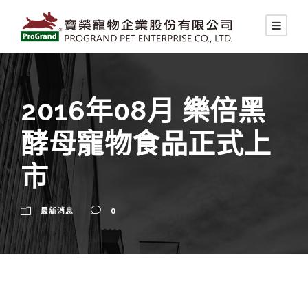
2016年08月 樂倍黑
酵母寵物食品正式上
市
最新消息
0