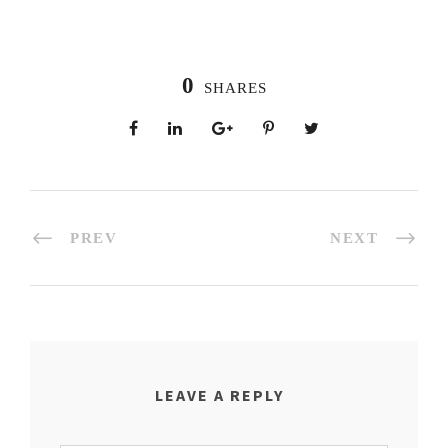
0
SHARES
PREV
NEXT
LEAVE A REPLY