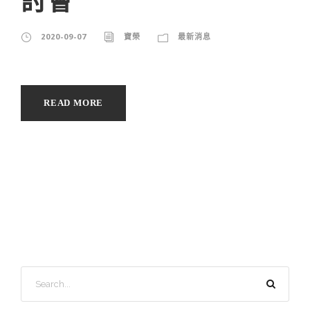
討會
2020-09-07
寶榮
最新消息
READ MORE