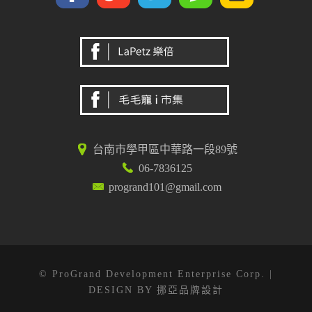
台南市學甲區中華路一段89號
06-7836125
progrand101@gmail.com
© ProGrand Development Enterprise Corp. |
DESIGN BY
挪亞品牌設計